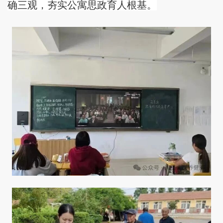
确三观，夯实公寓思政育人根基。