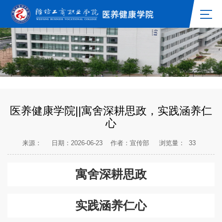
医养健康学院||寓舍深耕思政，实践涵养仁
心
来源：
日期：2026-06-23
作者：宣传部
浏览量：
33
寓舍深耕思
政
实践涵养仁心