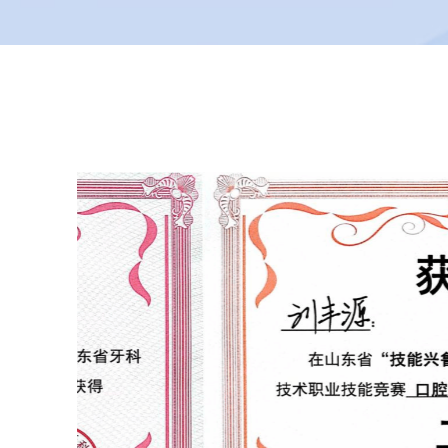
由护理专业教师王洁主讲，课程以临床实际需求
为导向，采用理论讲解与案例分析相结合的方式
展开。...