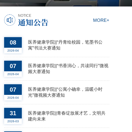
NOTICE
通知公告
MORE+
08
医养健康学院||“丹青绘校园，笔墨书公
寓”书法大赛通知
2026-04
07
医养健康学院||“书香润心，共读同行”微视
频大赛通知
2026-04
07
医养健康学院||“公寓小确幸，温暖小时
光”微视频大赛通知
2026-04
31
医养健康学院||青春绽放展才艺，文明共
建向未来
2026-03