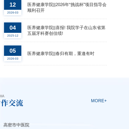
12
医养健康学院||2026年“挑战杯”项目指导会
顺利召开
2026-03
04
医养健康学院||喜报! 我院学子在山东省第
五届牙科赛创佳绩!
2025-12
05
医养健康学院||春归有期，重逢有时
2026-03
DIA
合作交流
MORE+
高密市中医院