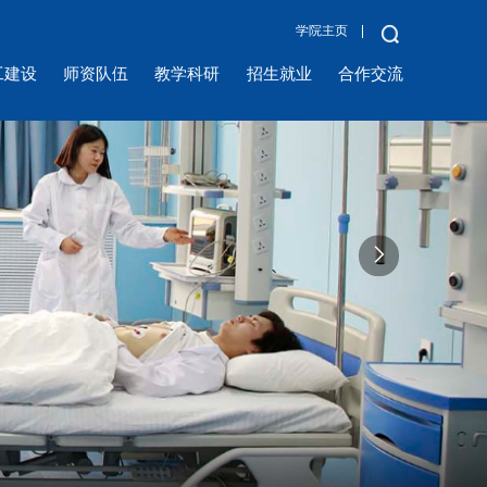
学院主页
工建设
师资队伍
教学科研
招生就业
合作交流