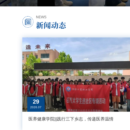
NEWS
新闻动态
29
2026.07
医养健康学院||践行三下乡志，传递医养温情