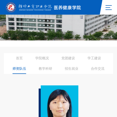
首页
学院概况
党团建设
学工建设
师资队伍
教学科研
招生就业
合作交流