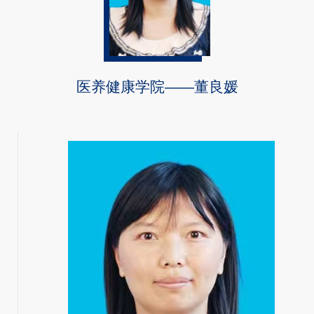
医养健康学院——董良媛