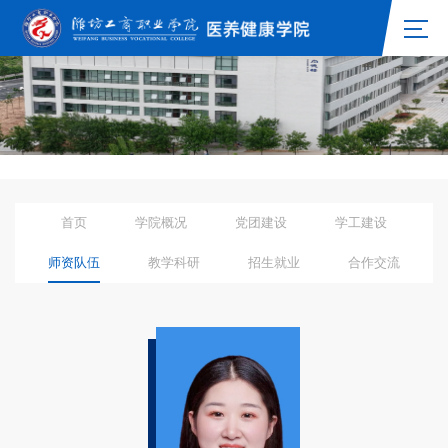
首页
学院概况
党团建设
学工建设
师资队伍
教学科研
招生就业
合作交流