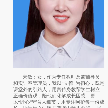
宋敏：女，作为专任教师及兼辅导员
和实训室管理员，我以“立德”为初心，既是
课堂外的引路人，用言传身教帮学生树立
正确价值观，陪他们化解成长困惑，更
以“匠心”守育人细节，用专注呵护每一份成