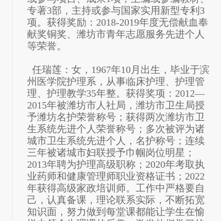
专著3部，主持或参与国家实用新型专利3
项。获得奖励：2018-2019年度无偿献血奉
献奖铜奖、潍坊市青年志愿服务先进个人
等荣誉。
任瑞莲：女，1967年10月出生，毕业于滨
州医学院护理系，从事临床护理、护理管
理、护理教学35年整。获得奖项：2012—
2015年被潍坊市人社局，潍坊市卫生局授
予潍坊名护荣誉称号；获得两次潍坊市卫
生系统先进个人荣誉称号；多次被评为诸
城市卫生系统先进个人，名护称号；连续
三年被诸城市妇联授予巾帼岗位明星；
2013年聘为护理高级职称；2020年考取执
业药师和健康管理师职业资格证书；2022
年获得高级家政培训师。工作中严格要自
己，认真备课，理论联系实际，不断拓宽
知识面，努力做到每堂课都能让学生在愉