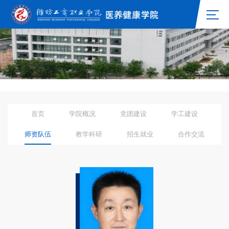
首页
学院概况
党团建设
学工建设
师资队伍
教学科研
招生就业
合作交流