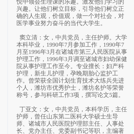
悦中领会生理课的乐趣。激发他们学习的
兴趣。让他们树立目标，引导他们树立正
确的人生观，价值观，做一个对社会，对
医学事业努力奋斗的当代大学生。
窦立清：女，中共党员，主任护师。大学
本科毕业，1990年7月参加工作，1990年7
月至1996年3月在诸城市第三人民医院从事
护理工作，1996年3月调至诸城市妇幼保健
院从事护理工作至今。专业擅长：妇产科
护理，新生儿护理，孕晚期胎心监护工
作。曾荣获全国计划生育技术大练兵先进
个人，潍坊市优秀护士，潍坊名护等荣誉
称号，参与科研工作3项，撰写论文5篇。
丁亚文：女，中共党员，本科学历，主任
护师，曾任山东第二医科大学硕士生导
师、诸城市人民医院护理部主任、人事处
长、党办主任、党委副书记等职，主编著