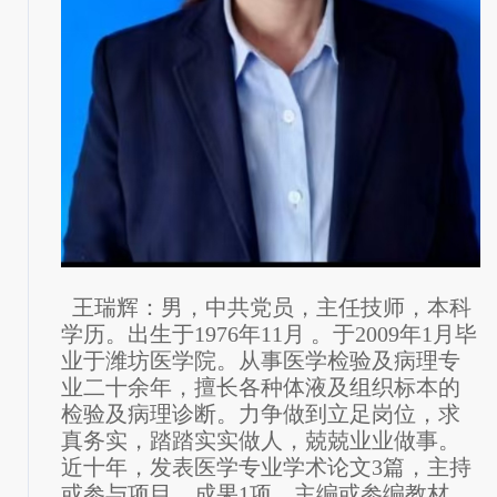
王瑞辉：男，中共党员，主任技师，本科
学历。出生于
1976年11月 。于2009年1月毕
业于潍坊医学院。从事医学检验及病理专
业二十余年，擅长各种体液及组织标本的
检验及病理诊断。力争做到立足岗位，求
真务实，踏踏实实做人，兢兢业业做事。
近十年，发表医学专业学术论文3篇，主持
或参与项目、成果1项，主编或参编教材、