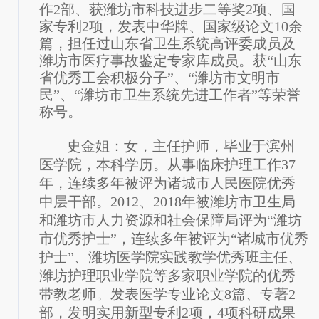
作
2部、获潍坊市科技进步二等奖2项、国
家专利2项，发表中华牌、国家级论文10余
篇，担任过山东省卫生系统高评委成员及
潍坊市医疗事故鉴定专家库成员。获“山东
省优秀工会积极分子”、“潍坊市文明市
民”、“潍坊市卫生系统先进工作者”等荣誉
称号。
史金姐：女，主任护师，毕业于滨州
医学院，本科学历。从事临床护理工作
37
年，连续多年被评为诸城市人民医院优秀
中层干部。2012、2018年被潍坊市卫生局
和潍坊市人力资源和社会保障局评为“潍坊
市优秀护士”，连续多年被评为“诸城市优秀
护士”、潍坊医学院实践教学优秀班主任、
潍坊护理职业学院等多家职业学院的优秀
带教老师。发表医学专业论文8篇、专著2
部，发明实用新型专利2项，4项科研成果